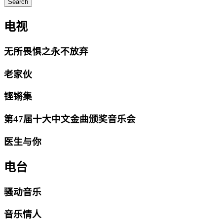
Search
电视
无所畏惧之永不放弃
老家伙
铿锵集
第47届十大中文金曲颁奖音乐会
医生与你
电台
骚动音乐
音乐情人