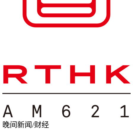
晚间新闻/财经