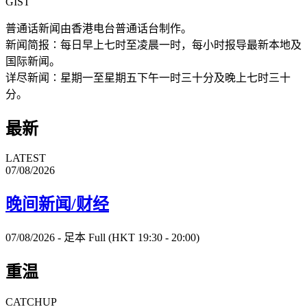
GIST
普通话新闻由香港电台普通话台制作。
新闻简报∶每日早上七时至凌晨一时，每小时报导最新本地及
国际新闻。
详尽新闻∶星期一至星期五下午一时三十分及晚上七时三十
分。
最新
LATEST
07/08/2026
晚间新闻/财经
07/08/2026 - 足本 Full (HKT 19:30 - 20:00)
重温
CATCHUP