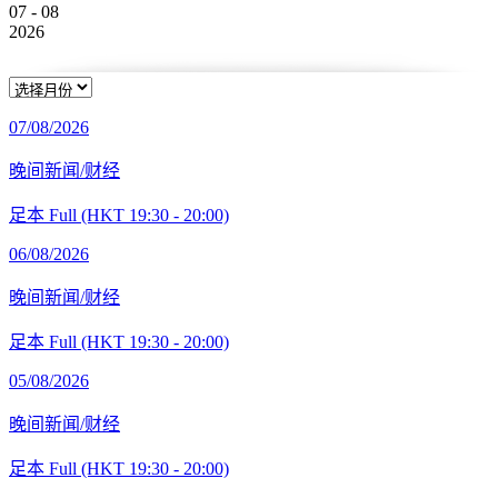
07 - 08
2026
07/08/2026
晚间新闻/财经
足本 Full (HKT 19:30 - 20:00)
06/08/2026
晚间新闻/财经
足本 Full (HKT 19:30 - 20:00)
05/08/2026
晚间新闻/财经
足本 Full (HKT 19:30 - 20:00)