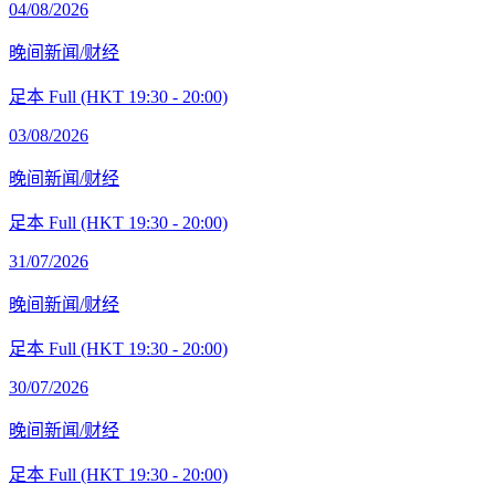
04/08/2026
晚间新闻/财经
足本 Full (HKT 19:30 - 20:00)
03/08/2026
晚间新闻/财经
足本 Full (HKT 19:30 - 20:00)
31/07/2026
晚间新闻/财经
足本 Full (HKT 19:30 - 20:00)
30/07/2026
晚间新闻/财经
足本 Full (HKT 19:30 - 20:00)