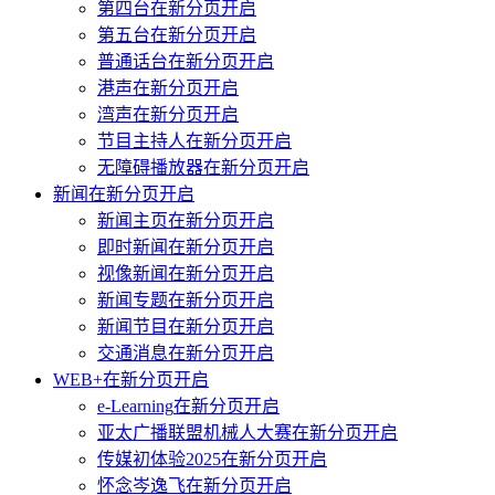
第四台
在新分页开启
第五台
在新分页开启
普通话台
在新分页开启
港声
在新分页开启
湾声
在新分页开启
节目主持人
在新分页开启
无障碍播放器
在新分页开启
新闻
在新分页开启
新闻主页
在新分页开启
即时新闻
在新分页开启
视像新闻
在新分页开启
新闻专题
在新分页开启
新闻节目
在新分页开启
交通消息
在新分页开启
WEB+
在新分页开启
e-Learning
在新分页开启
亚太广播联盟机械人大赛
在新分页开启
传媒初体验2025
在新分页开启
怀念岑逸飞
在新分页开启