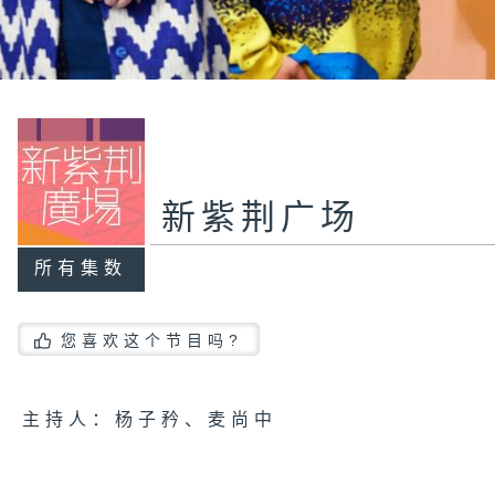
新紫荆广场
所有集数
您喜欢这个节目吗?
主持人：杨子矜、麦尚中