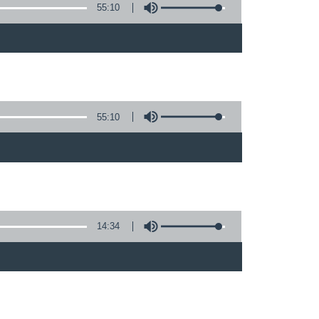
55:10
55:10
14:34