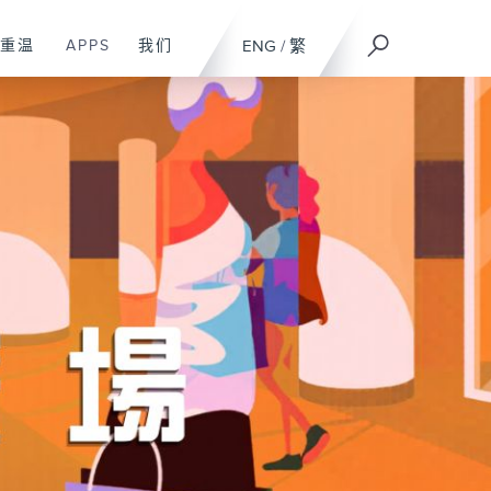
重温
APPS
我们
ENG
/
繁