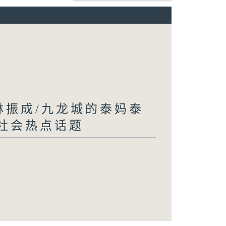
 林振成/九龙城的泰妈泰
/社会热点话题