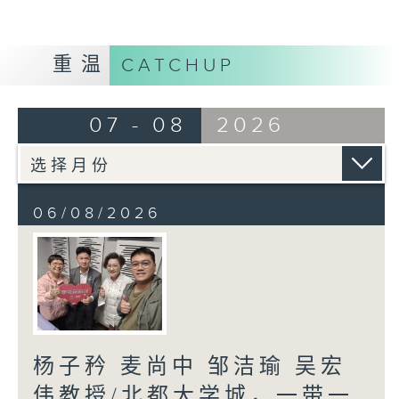
重温
CATCHUP
07 - 08
2026
06/08/2026
杨子矜 麦尚中 邹洁瑜 吴宏
伟教授/北都大学城，一带一