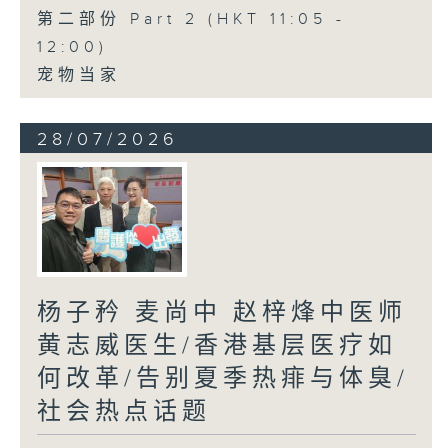
第二部份 Part 2 (HKT 11:05 -
12:00)
宠物当家
28/07/2026
杨子矜 麦尚中 赵梓烽中医师
黄志威医生/香港基层医疗如
何改革/告别夏季热痱与体臭/
社会热点话题