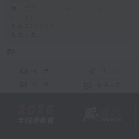
11:00)
第二部份 Part 2 (HKT 11:05 -
12:00)
健康GOGOGO
灿烂人生
更多 ...
交 通
社 交
联 络
公众回馈