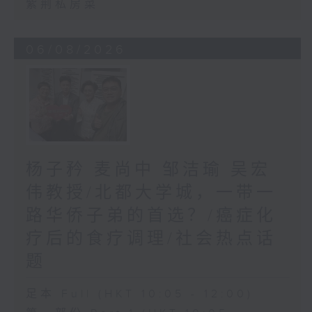
紫荆私房菜
06/08/2026
杨子矜 麦尚中 邹洁瑜 吴宏
伟教授/北都大学城，一带一
路华侨子弟的首选？/癌症化
疗后的食疗调理/社会热点话
题
足本 Full (HKT 10:05 - 12:00)