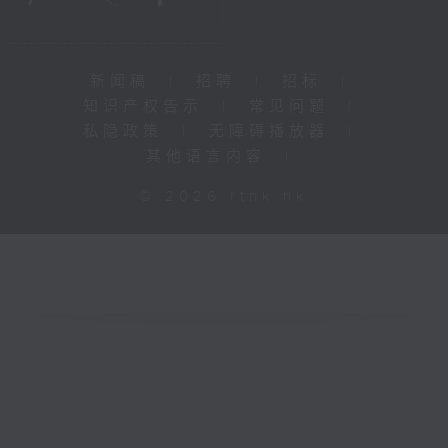
新闻稿
|
招聘
|
招标
|
知识产权告示
|
常见问题
|
私隐政策
|
无障碍播放器
|
其他语言内容
|
© 2026 rthk.hk