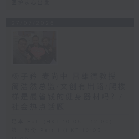
医护从心出发
27/07/2026
杨子矜 麦尚中 雷雄德教授
简浩然总监/文创有出路/爬楼
梯是最省钱的健身器材吗？/
社会热点话题
足本 Full (HKT 10:05 - 12:00)
第一部份 Part 1 (HKT 10:05 -