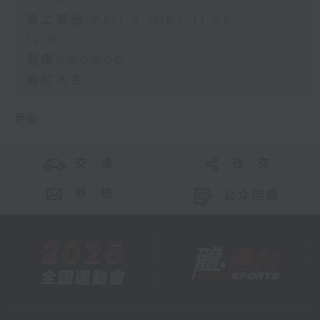
11:00)
第二部份 Part 2 (HKT 11:05 -
12:00)
健康GOGOGO
灿烂人生
更多 ...
交 通
社 交
联 络
公众回馈