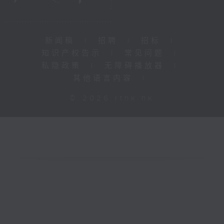
新闻稿
|
招聘
|
招标
|
知识产权告示
|
常见问题
|
私隐政策
|
无障碍播放器
|
其他语言内容
|
© 2026 rthk.hk