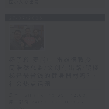
医护从心出发
27/07/2026
杨子矜 麦尚中 雷雄德教授
简浩然总监/文创有出路/爬楼
梯是最省钱的健身器材吗？/
社会热点话题
足本 Full (HKT 10:05 - 12:00)
第一部份 Part 1 (HKT 10:05 -