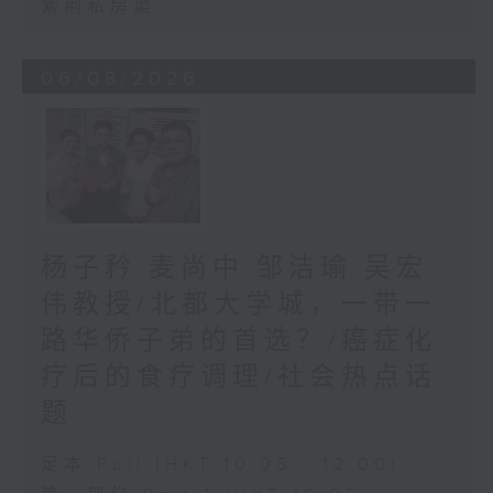
紫荆私房菜
06/08/2026
杨子矜 麦尚中 邹洁瑜 吴宏
伟教授/北都大学城，一带一
路华侨子弟的首选？/癌症化
疗后的食疗调理/社会热点话
题
足本 Full (HKT 10:05 - 12:00)