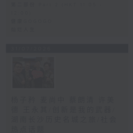
第二部份 Part 2 (HKT 11:05 -
12:00)
健康GOGOGO
灿烂人生
31/07/2026
杨子矜 麦尚中 蔡朗清 许美
德 王永其/创新是我的武器/
湖南长沙历史名城之旅/社会
热点话题