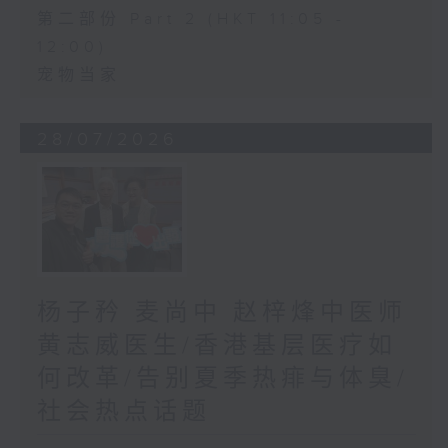
第二部份 Part 2 (HKT 11:05 -
12:00)
宠物当家
28/07/2026
杨子矜 麦尚中 赵梓烽中医师
黄志威医生/香港基层医疗如
何改革/告别夏季热痱与体臭/
社会热点话题