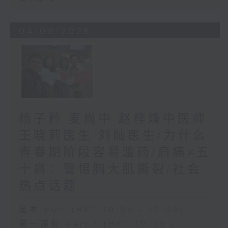
04/08/2026
杨子矜 麦尚中 赵梓烽中医师
王晓莉医生 刘舢医生/为什么
青春期阶段容易滥药/肩痛≠五
十肩：警惕胸大肌撕裂/社会
热点话题
足本 Full (HKT 10:05 - 12:00)
第一部份 Part 1 (HKT 10:05 -