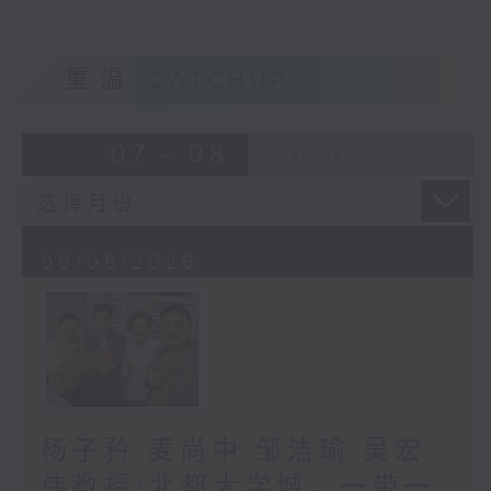
重温
CATCHUP
07 - 08
2026
06/08/2026
杨子矜 麦尚中 邹洁瑜 吴宏
伟教授/北都大学城，一带一