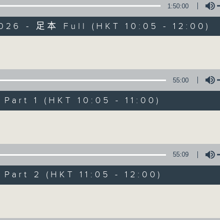
1:50:00
026 - 足本 Full (HKT 10:05 - 12:00)
Volume
55:00
新紫荆广场
art 1 (HKT 10:05 - 11:00)
所有集数
Volume
您喜欢这个节目吗?
55:09
art 2 (HKT 11:05 - 12:00)
主持人：杨子矜、麦尚中
Volume