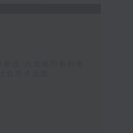
 林振成/九龙城的泰妈泰
/社会热点话题