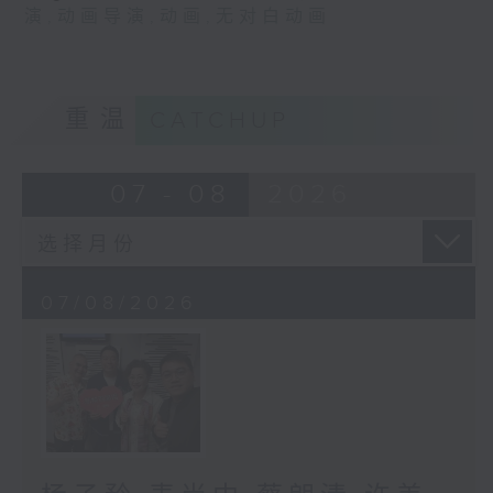
演
,
动画导演
,
动画
,
无对白动画
重温
CATCHUP
07 - 08
2026
07/08/2026