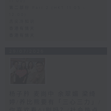
11:00)
第二部份 Part 2 (HKT 11:05 -
12:00)
舌尖冷知识
香港有情天
香港有情天
29/07/2026
杨子矜 麦尚中 余翠媚 梁绮
婷/养比熊要有「三心三力」/
你喜欢看AI剧吗？/社会热点