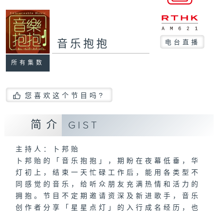
音乐抱抱
电台直播
所有集数
您喜欢这个节目吗?
简介
GIST
主持人：卜邦贻
卜邦贻的「音乐抱抱」，期盼在夜幕低垂，华
灯初上，结束一天忙碌工作后，能用各类型不
同感觉的音乐，给听众朋友充满热情和活力的
拥抱。节目不定期邀请资深及新进歌手，音乐
创作者分享「星星点灯」的入行成名经历，也