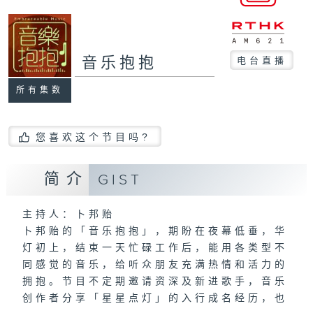
音乐抱抱
电台直播
所有集数
您喜欢这个节目吗?
简介
GIST
主持人：卜邦贻
卜邦贻的「音乐抱抱」，期盼在夜幕低垂，华
灯初上，结束一天忙碌工作后，能用各类型不
同感觉的音乐，给听众朋友充满热情和活力的
拥抱。节目不定期邀请资深及新进歌手，音乐
创作者分享「星星点灯」的入行成名经历，也