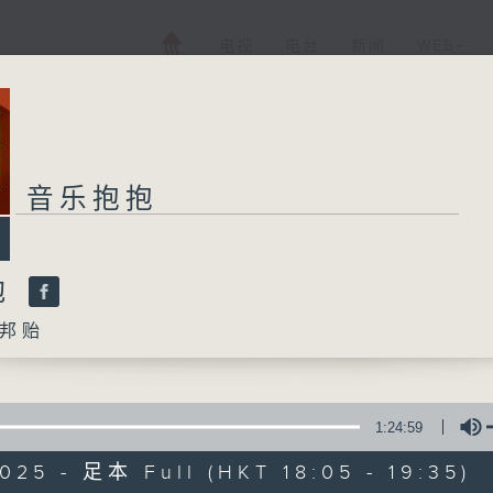
电视
电台
新闻
WEB+
音乐抱抱
抱
邦贻
1:24:59
025 - 足本 Full (HKT 18:05 - 19:35)