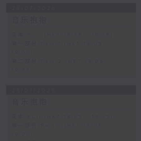
29/07/2026
音乐抱抱
足本 Full (HKT 18:05 - 19:35)
第一部份 Part 1 (HKT 18:05 -
19:00)
第二部份 Part 2 (HKT 19:05 -
19:35)
28/07/2026
音乐抱抱
足本 Full (HKT 18:05 - 19:35)
第一部份 Part 1 (HKT 18:05 -
19:00)