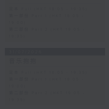
足本 Full (HKT 18:05 - 19:35)
第一部份 Part 1 (HKT 18:05 -
19:00)
第二部份 Part 2 (HKT 19:05 -
19:35)
31/07/2026
音乐抱抱
足本 Full (HKT 18:05 - 19:35)
第一部份 Part 1 (HKT 18:05 -
19:00)
第二部份 Part 2 (HKT 19:05 -
19:35)