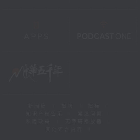
新闻稿
|
招聘
|
招标
|
知识产权告示
|
常见问题
|
私隐政策
|
无障碍播放器
|
其他语言内容
|