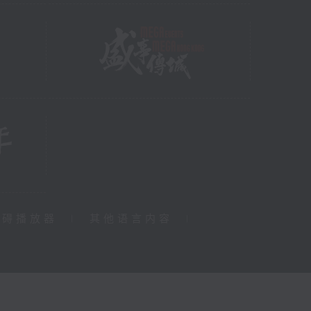
障碍播放器
|
其他语言内容
|