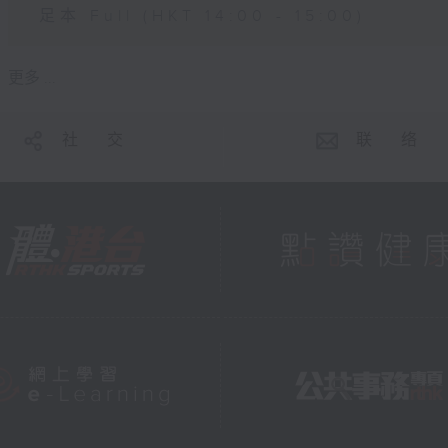
足本 Full (HKT 14:00 - 15:00)
更多 ...
社 交
联 络