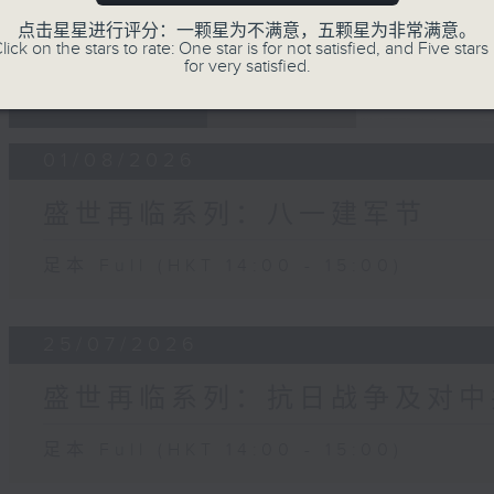
点击星星进行评分：一颗星为不满意，五颗星为非常满意。
lick on the stars to rate: One star is for not satisfied, and Five stars 
for very satisfied.
05 - 08
2026
01/08/2026
盛世再临系列：八一建军节
足本 Full (HKT 14:00 - 15:00)
25/07/2026
盛世再临系列：抗日战争及对中
足本 Full (HKT 14:00 - 15:00)