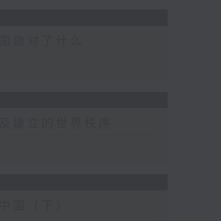
国做对了什么
及建立的世界秩序
中国（下）