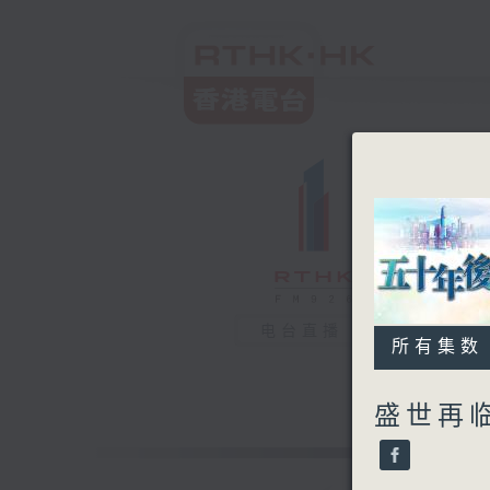
电台直播
所有集数
盛世再