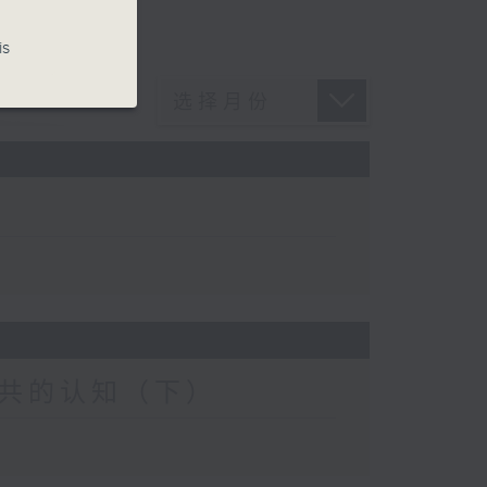
is
共的认知（下）