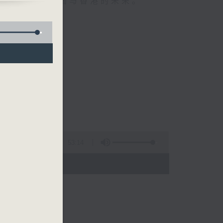
谈节目，谈谈中国与香港的未来。
53:14
- 15:00)