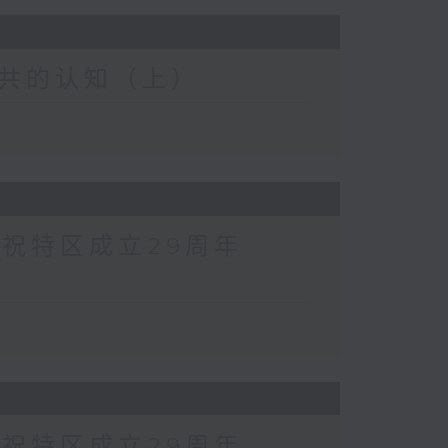
共的认知（上）
庆祝特区成立29周年
庆祝特区成立29周年