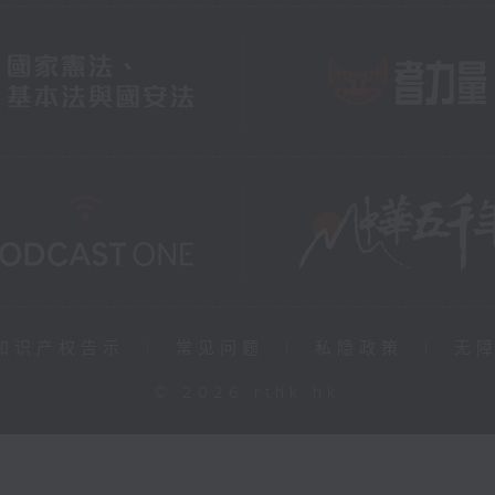
知识产权告示
|
常见问题
|
私隐政策
|
无
© 2026 rthk.hk