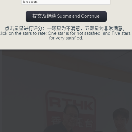
等共融。节目访问不同障别人士和相关机构
这个社群的多元面貌。
提交及继续 Submit and Continue
点击星星进行评分：一颗星为不满意，五颗星为非常满意。
lick on the stars to rate: One star is for not satisfied, and Five stars 
for very satisfied.