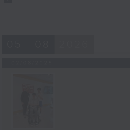
90%
05 - 08
2026
02/08/2026