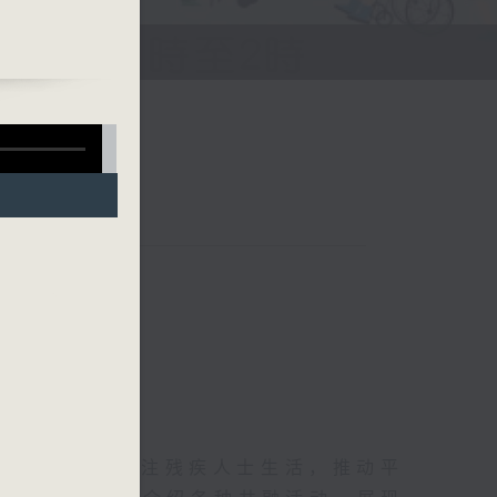
「全
帮助
心扶
生活杂志》，关注残疾人士生活，推动平