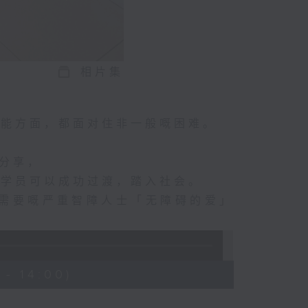
相片集
技能方面，都面对住非一般嘅困难。
嘅分享，
等学员可以成功过渡，踏入社会。
有需要嘅严重智障人士「无障碍的爱」
- 14:00)