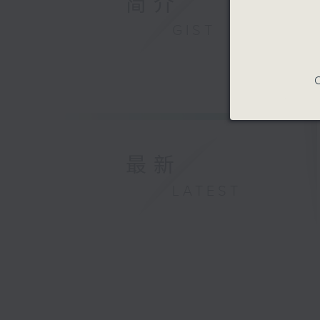
简介
GIST
C
最新
LATEST