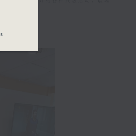
、专业人士，亦介绍各种共融活动，展现
is