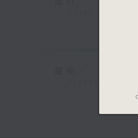
简介
GIST
最新
LATEST
C