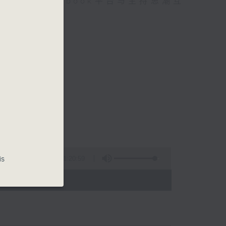
迎在facebook平台与主持思潮互
is
1:20:59
 - 24:00)