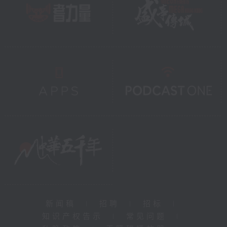
新闻稿
|
招聘
|
招标
|
知识产权告示
|
常见问题
|