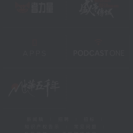
新闻稿
|
招聘
|
招标
|
知识产权告示
|
常见问题
|