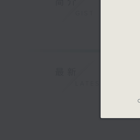
简介
GIST
最新
LATEST
C