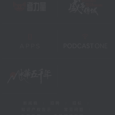
新闻稿
|
招聘
|
招标
|
知识产权告示
|
常见问题
|