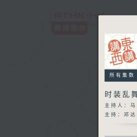
所有集数
时装乱
主持人：马
主持：邓达