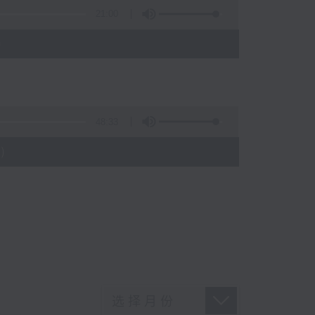
21:00
)
48:33
)