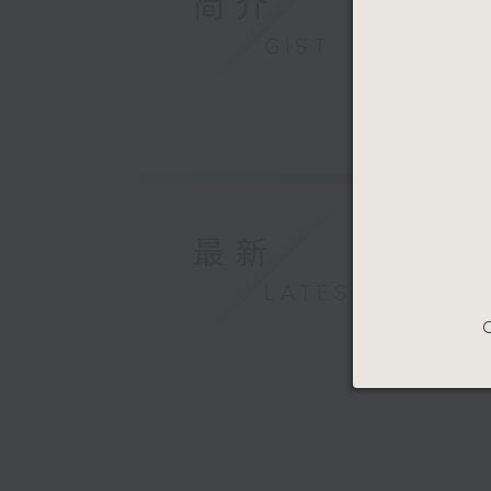
简介
GIST
最新
LATEST
C