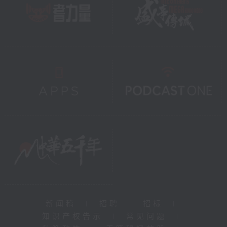
新闻稿
|
招聘
|
招标
|
知识产权告示
|
常见问题
|