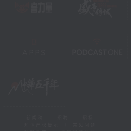
新闻稿
|
招聘
|
招标
|
知识产权告示
|
常见问题
|