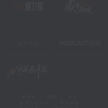
新闻稿
|
招聘
|
招标
|
知识产权告示
|
常见问题
|