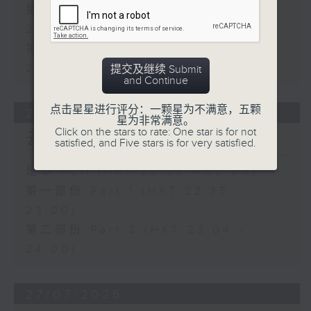
第一部份 Part 1 (HKT 22:35 -
23:00)
第二部份 Part 2 (HKT 23:04 -
24:00)
提交及继续 Submit
and Continue
点击星星进行评分：一颗星为不满意，五颗
28/07/2026
星为非常满意。
Click on the stars to rate: One star is for not
云吞技艺与文化传承
satisfied, and Five stars is for very satisfied.
足本 Full (HKT 22:35 - 00:00)
第一部份 Part 1 (HKT 22:35 -
23:00)
第二部份 Part 2 (HKT 23:04 -
24:00)
27/07/2026