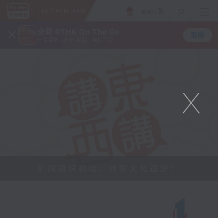
ENG
/
繁
×
全新 RTHK On The Go
取得
一手掌握 RTHK 电台、电视节目
X
扩阔知识领域，网罗文化通识！