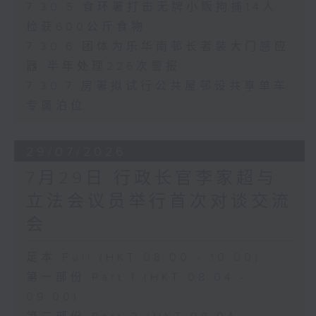
7.30.5 食环署打击无牌小贩拘捕14人
检获600公斤食物
7.30.6 团体为乐华南邨长者装大门感应
器 半年处理226次警报
7.30.7 房署拟试行公共屋邨设共享单车
专属泊位
29/07/2026
7月29日 行政长官李家超与
立法会议员举行首次对谈交流
会
足本 Full (HKT 08:00 - 10:00)
第一部份 Part 1 (HKT 08:04 -
09:00)