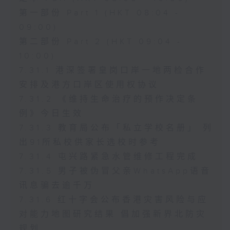
第一部份 Part 1 (HKT 08:04 -
09:00)
第二部份 Part 2 (HKT 09:04 -
10:00)
7.31.1 港深签署皇岗口岸一地两检合作
安排及港方口岸区使用权协议
7.31.2 《维持生命治疗的预作决定条
例》今日生效
7.31.3 教育局公布「私立学校名册」 列
出91所私校供家长选校时参考
7.31.4 屯兴路紧急水管维修工程完成
7.31.5 男子被伪冒父亲WhatsApp语音
讯息骗去逾千万
7.31.6 红十字会公布香港灾害风险与应
对能力地图研究结果 倡加强新界北防灾
规划