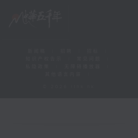
新闻稿
|
招聘
|
招标
|
知识产权告示
|
常见问题
|
私隐政策
|
无障碍播放器
|
其他语言内容
|
© 2026 rthk.hk