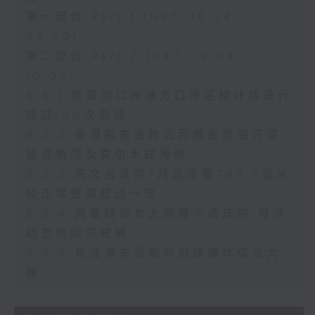
第一部份 Part 1 (HKT 08:04 -
09:00)
第二部份 Part 2 (HKT 09:04 -
10:00)
8.5.1 新皇岗口岸港方口岸区预计将进行
超过100次测试
8.5.2 香港船东会称近百艘会员船只滞
留波斯湾及霍尔木兹海峡
8.5.3 天文台录得7月总雨量790.3毫米
较正常值高超过一倍
8.5.4 两童疑误食大麻糖不适送院 母涉
疏忽照顾同被捕
8.5.5 东涌满东邨毗邻拟建康体综合大
楼