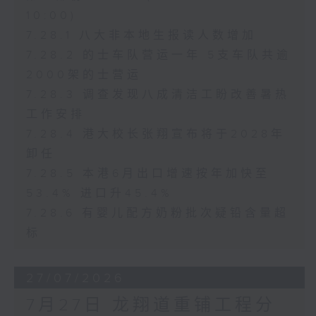
10:00)
7.28.1 八大非本地生报读人数增加
7.28.2 的士车队营运一年 5支车队共逾
2000架的士营运
7.28.3 调查发现八成清洁工盼改善暑热
工作安排
7.28.4 港大校长张翔宣布将于2028年
卸任
7.28.5 本港6月出口增速按年加快至
53.4% 进口升45.4%
7.28.6 有婴儿配方奶粉批次疑铅含量超
标
27/07/2026
7月27日 龙翔道重铺工程分