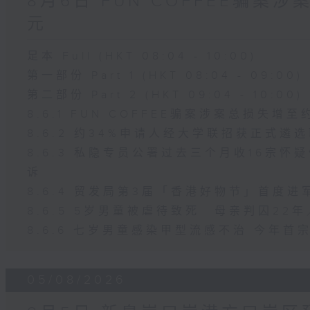
8月6日 FUN COFFEE骗案
元
足本 Full (HKT 08:04 - 10:00)
第一部份 Part 1 (HKT 08:04 - 09:00)
第二部份 Part 2 (HKT 09:04 - 10:00)
8.6.1 FUN COFFEE骗案涉案总损失增至
8.6.2 约34%申请人经大学联招获正式遴
8.6.3 私隐专员公署过去三个月收16宗
诉
8.6.4 贸发局第3届「香港好物节」首度进
8.6.5 5岁男童被虐待致死 母亲判囚2
8.6.6 七岁男童感染甲型流感不治 今年
05/08/2026