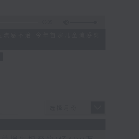
05:35
感染甲型流感不治 今年首宗儿童流感离