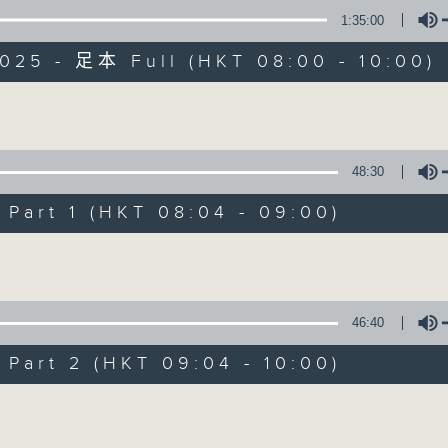
1:35:00
有观点、有理据的意见交流。
025 - 足本 Full (HKT 08:00 - 10:00)
Volume
48:30
千禧年代
art 1 (HKT 08:04 - 09:00)
特备网页
PODCASTS
所有集数
Volume
您喜欢这个节目吗?
46:40
art 2 (HKT 09:04 - 10:00)
主持人：萧洛汶
Volume
《千禧年代》