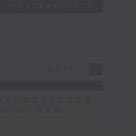
多区执法 打击非法驾驶电动可移动工具
民境外开支增访港旅客消费
理投诉 十月实施