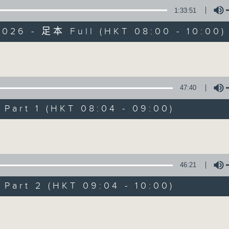
1:33:51
有观点、有理据的意见交流。
2026 - 足本 Full (HKT 08:00 - 10:00)
Volume
47:40
千禧年代
art 1 (HKT 08:04 - 09:00)
特备网页
PODCASTS
所有集数
Volume
您喜欢这个节目吗?
46:21
art 2 (HKT 09:04 - 10:00)
主持人：萧洛汶
Volume
《千禧年代》