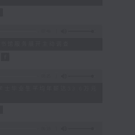
07:46
就三项图书馆服务展开主动调查
08:25
 八大学士毕业生平均年薪达33.6万元
06:18