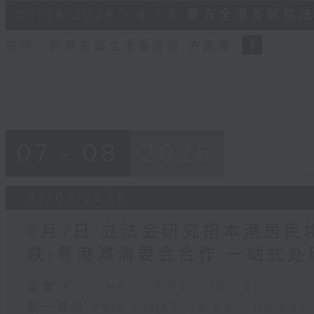
6
07/08/2026 - 8.7.5 警方全港
minutes,
18
seconds
Volume
访问：新界东南立法会议员 方国珊
90%
07 - 08
2026
07/08/2026
8月7日 立法会研究指本港居
跌/粤港澳消委会合作 一站式处
足本 Full (HKT 08:00 - 10:00)
第一部份 Part 1 (HKT 08:04 - 09:00)