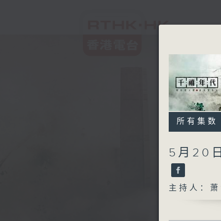
所有集数
5月2
主持人：萧