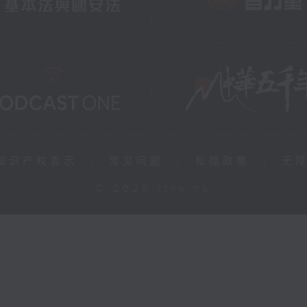
知识产权告示
|
常见问题
|
私隐政策
|
无
© 2026 rthk.hk