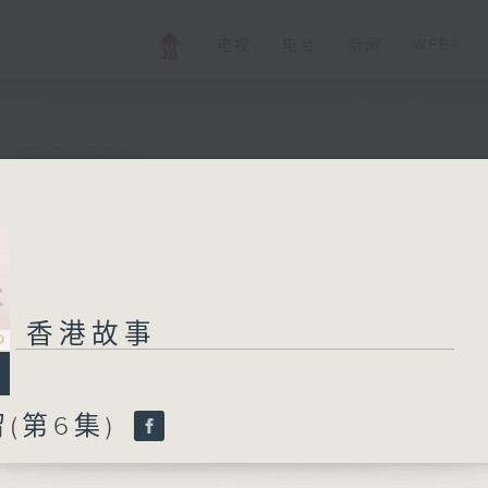
电视
电台
新闻
WEB+
香港故事
所有集数
香港故事
您喜欢这个节目吗?
(第6集)