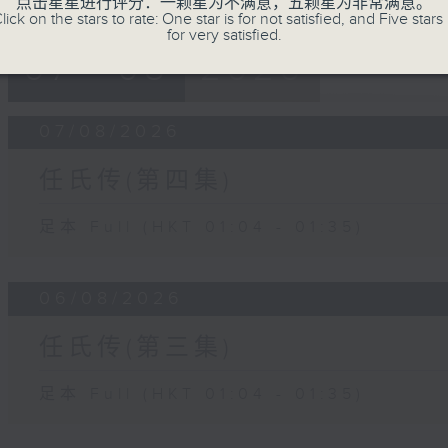
点击星星进行评分：一颗星为不满意，五颗星为非常满意。
lick on the stars to rate: One star is for not satisfied, and Five stars 
for very satisfied.
07 - 08
2026
07/08/2026
任氏传(第四集)
足本 Full (HKT 01:04 - 01:35)
06/08/2026
任氏传(第三集)
足本 Full (HKT 01:04 - 01:35)