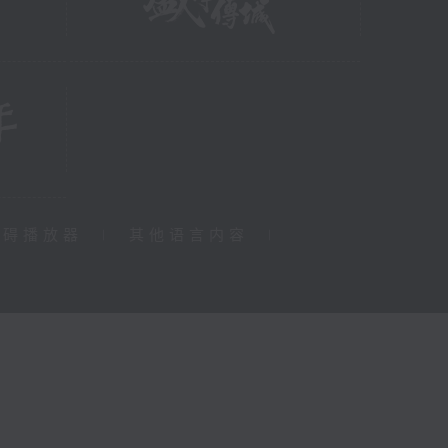
障碍播放器
|
其他语言内容
|