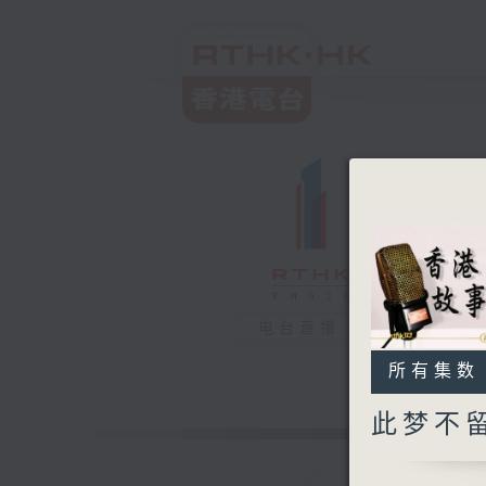
电台直播
所有集数
此梦不留