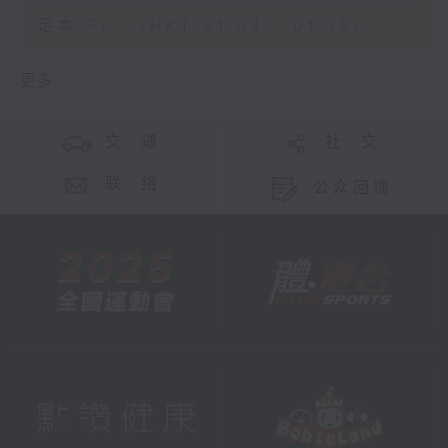
足本 Full (HKT 01:04 - 01:35)
更多 ...
交 通
社 交
联 络
公众回馈