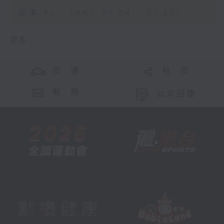
足本 Full (HKT 01:04 - 01:35)
更多 ...
交 通
社 交
联 络
公众回馈