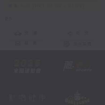
足本 Full (HKT 01:04 - 01:35)
更多 ...
交 通
社 交
联 络
公众回馈