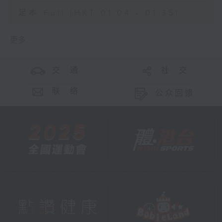
足本 Full (HKT 01:04 - 01:35)
更多 ...
交 通
社 交
联 络
公众回馈