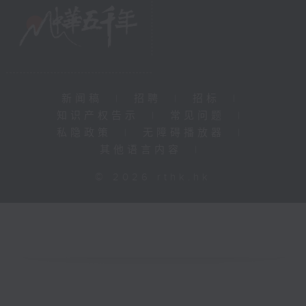
新闻稿
|
招聘
|
招标
|
知识产权告示
|
常见问题
|
私隐政策
|
无障碍播放器
|
其他语言内容
|
© 2026 rthk.hk