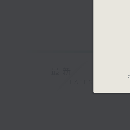
最新
C
LATEST