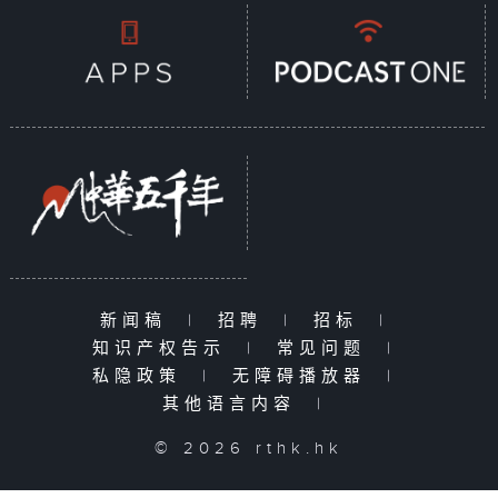
新闻稿
|
招聘
|
招标
|
知识产权告示
|
常见问题
|
私隐政策
|
无障碍播放器
|
其他语言内容
|
© 2026 rthk.hk