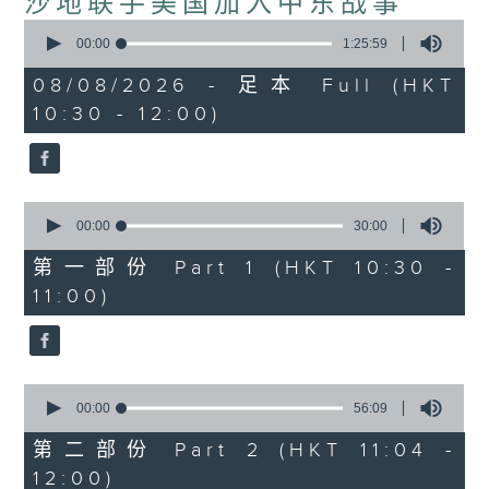
沙地联手美国加入中东战事
0
seconds
00:00
1:25:59
of
1
08/08/2026 - 足本 Full (HKT
hour,
10:30 - 12:00)
25
minutes,
59
seconds
0
seconds
00:00
30:00
of
30
第一部份 Part 1 (HKT 10:30 -
minutes,
11:00)
0
seconds
0
seconds
00:00
56:09
of
56
第二部份 Part 2 (HKT 11:04 -
minutes,
12:00)
9