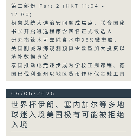
第二部份 Part 2 (HKT 11:04 -
12:00)
秘鲁总统大选治安问题成焦点、联合国秘
书长开启遴选程序含四名正式候选人
研究指辣木可去除食水中98%微塑胶、
美国削减深海观测预算令欧盟加大投资以
填补数据真空
泰国推动电竞逐步成为学校正规课程、德
国巴伐利亚州以地区货币作环保金融工具
06/06/2026
世界杯伊朗、塞内加尔等多地
球迷入境美国极有可能被拒绝
入境