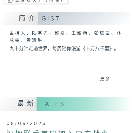
您喜欢这个节目吗?
简介
GIST
主持人：陆宇光、邱焱、王耀杨、张璟莹、林
咏雯、黄凯琳
九十分钟走遍世界，每周陪你漫游《十万八千里》。
更多...
最新
LATEST
08/08/2026