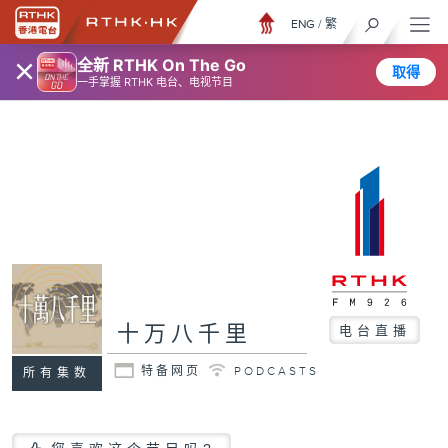
ENG
/
繁
×
全新 RTHK On The Go
取得
一手掌握 RTHK 电台、电视节目
十万八千里
电台直播
特备网页
PODCASTS
所有集数