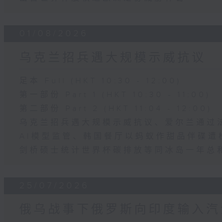
01/08/2026
乌克兰招兵遇大规模示威抗议
足本 Full (HKT 10:30 - 12:00)
第一部份 Part 1 (HKT 10:30 - 11:00)
第二部份 Part 2 (HKT 11:04 - 12:00)
乌克兰招兵遇大规模示威抗议、爱尔兰通过
AI模型监管、韩国餐厅以蚂蚁作甜品伴碟遭
剑桥硕士统计世界杯碳排放等同冰岛一年总
25/07/2026
俄乌战事下俄罗斯向印度输入汽