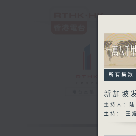
所有集数
电台直播
新加坡
主持人：陆
主持： 王