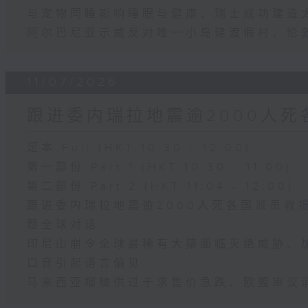
与宠物同睡影响睡眠与健康、瑞士成功建造
阿尔巴尼亚示威反对唯一小岛建渡假村、伦
11/07/2026
跟进委内瑞拉地震逾2000人死
足本 Full (HKT 10:30 - 12:00)
第一部份 Part 1 (HKT 10:30 - 11:00)
第二部份 Part 2 (HKT 11:04 - 12:00)
跟进委内瑞拉地震逾2000人死各国派员救
题全球对话
印尼山崩令全球最稀有大猿面临灭绝威胁、
口音引起语言偏见
马来西亚榴槤供过于求售价急跌、欧盟审议