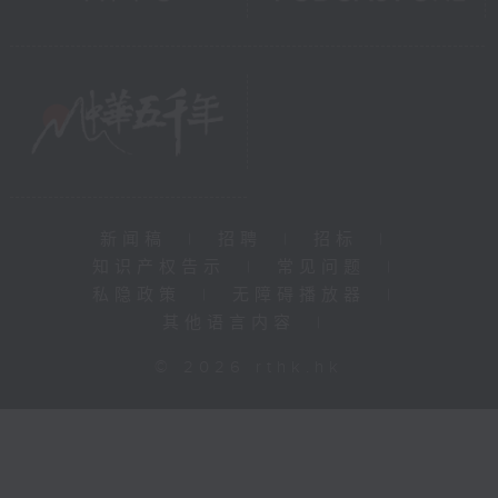
新闻稿
|
招聘
|
招标
|
知识产权告示
|
常见问题
|
私隐政策
|
无障碍播放器
|
其他语言内容
|
© 2026 rthk.hk