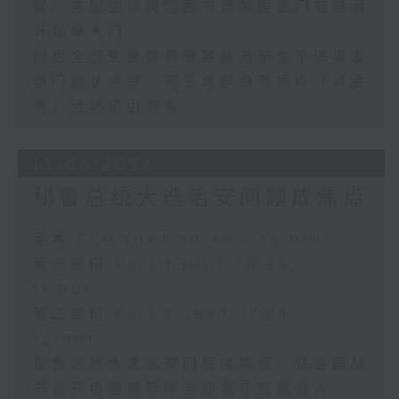
展、美加边境跨国图书馆美国正门被禁另
开加拿大门
印尼全国免费营养餐致数万学生不适揭发
部门首长涉贪、芬兰北部滑雪场以「寻金
条」活动吸引游客
13/06/2026
秘鲁总统大选治安问题成焦点
足本 Full (HKT 10:30 - 12:00)
第一部份 Part 1 (HKT 10:30 -
11:00)
第二部份 Part 2 (HKT 11:04 -
12:00)
秘鲁总统大选治安问题成焦点、联合国秘
书长开启遴选程序含四名正式候选人