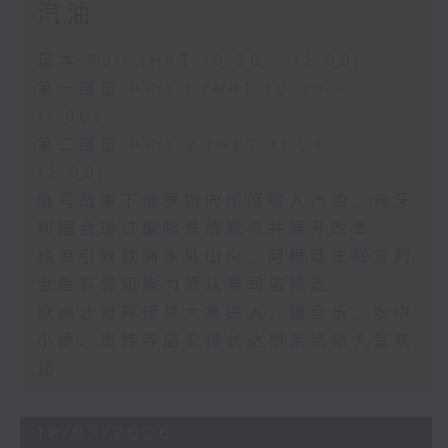
汽油
足本 Full (HKT 10:30 - 12:00)
第一部份 Part 1 (HKT 10:30 -
11:00)
第二部份 Part 2 (HKT 11:04 -
12:00)
俄乌战事下俄罗斯向印度输入汽油、匈牙
利国会通过废除总统职务并展开改革
热浪引致欧洲多处山火、阿根廷法庭宣判
金鱼有感知能力须从寿司店移走
欧洲沙滩规矩禁大象进入、播音乐、水中
小便、南韩寺庙安排长达相亲活动大受欢
迎
18/07/2026