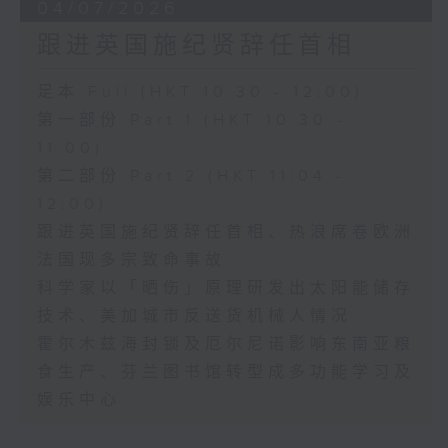
04/07/2026
跟进英国施纪贤辞任首相
足本 Full (HKT 10:30 - 12:00)
第一部份 Part 1 (HKT 10:30 -
11:00)
第二部份 Part 2 (HKT 11:04 -
12:00)
跟进英国施纪贤辞任首相、热浪席卷欧洲
法国现多宗致命事故
科学家以「晒伤」原理研发出太阳能储存
技术、美加城市反送货机械人情况
霍尔木兹海封锁及厄尔尼诺影响东南亚粮
食生产、芬兰图书馆转型成多功能学习及
娱乐中心