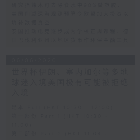
研究指辣木可去除食水中98%微塑胶、
美国削减深海观测预算令欧盟加大投资以
填补数据真空
泰国推动电竞逐步成为学校正规课程、德
国巴伐利亚州以地区货币作环保金融工具
06/06/2026
世界杯伊朗、塞内加尔等多地
球迷入境美国极有可能被拒绝
入境
足本 Full (HKT 10:30 - 12:00)
第一部份 Part 1 (HKT 10:30 -
11:00)
第二部份 Part 2 (HKT 11:04 -