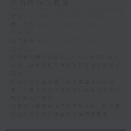
死各国派员救援
足本 Full (HKT 10:30 - 12:00)
第一部份 Part 1 (HKT 10:30 -
11:00)
第二部份 Part 2 (HKT 11:04 -
12:00)
跟进委内瑞拉地震逾2000人死各国派员
救援、联合国展开首届人智能治理问题全
球对话
印尼山崩令全球最稀有大猿面临灭绝威
胁、加拿大研究指出卡通片反派带外国口
音引起语言偏见
马来西亚榴槤供过于求售价急跌、欧盟审
议消费者抗议电子游戏商关闭伺服器