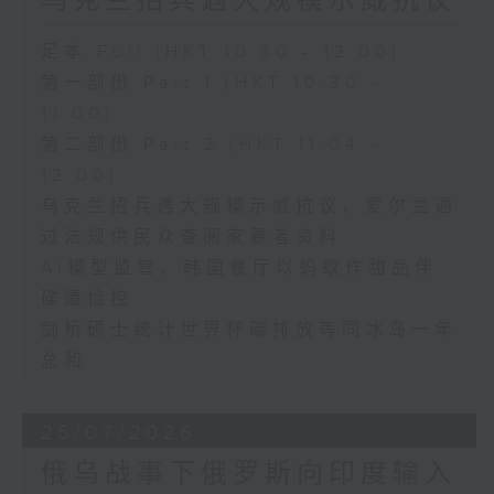
乌克兰招兵遇大规模示威抗议
足本 Full (HKT 10:30 - 12:00)
第一部份 Part 1 (HKT 10:30 -
11:00)
第二部份 Part 2 (HKT 11:04 -
12:00)
乌克兰招兵遇大规模示威抗议、爱尔兰通
过法规供民众查阅家暴者资料
AI模型监管、韩国餐厅以蚂蚁作甜品伴
碟遭检控
剑桥硕士统计世界杯碳排放等同冰岛一年
总和
25/07/2026
俄乌战事下俄罗斯向印度输入