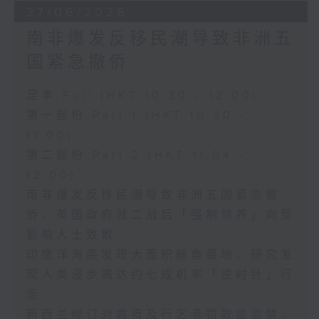
27/06/2026
南非爆发反移民潮导致非洲五
国紧急撤侨
足本 Full (HKT 10:30 - 12:00)
第一部份 Part 1 (HKT 10:30 -
11:00)
第二部份 Part 2 (HKT 11:04 -
12:00)
南非爆发反移民潮导致非洲五国紧急撤
侨、英国政府就二战后「强制领养」向受
影响人士致歉
印度洋海底发现大面积鲸鱼墓地、研究发
现人类漫步高达约七成机率「逆时针」行
走
新西兰修订对露宿及行乞者罚款或监禁、