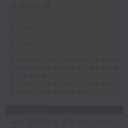
世界杯闭幕
足本 Full (HKT 10:30 - 12:00)
第一部份 Part 1 (HKT 10:30 -
11:00)
第二部份 Part 2 (HKT 11:04 -
12:00)
世界杯闭幕、哈马斯解散对加沙局势影响
与宠物同睡影响睡眠与健康、瑞士成功建
造太阳能铁路
阿尔巴尼亚示威反对唯一小岛建渡假村、
伦敦政府以河狸助防地铁站淹水
11/07/2026
跟进委内瑞拉地震逾2000人