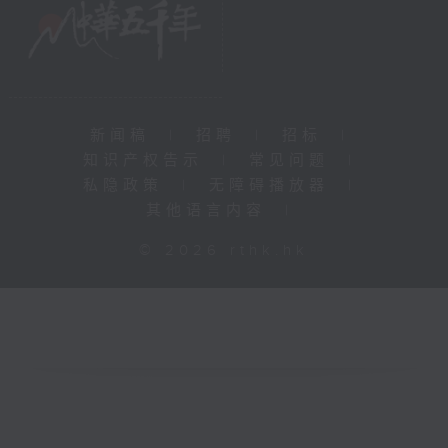
新闻稿
|
招聘
|
招标
|
知识产权告示
|
常见问题
|
私隐政策
|
无障碍播放器
|
其他语言内容
|
© 2026 rthk.hk