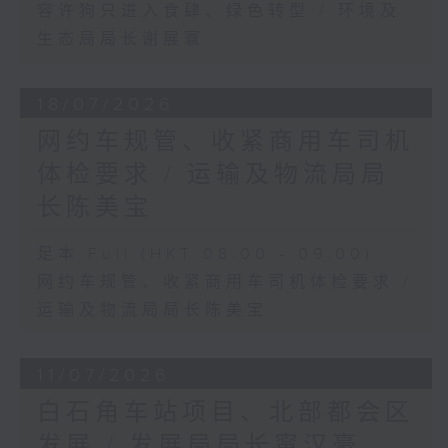
容许狗只进入食肆、绿色转型 / 环境及
生态局局长谢展寰
18/07/2026
网约车规管、收紧商用车司机
体检要求 / 运输及物流局局
长陈美宝
足本 Full (HKT 08:00 - 09:00)
网约车规管、收紧商用车司机体检要求 /
运输及物流局局长陈美宝
11/07/2026
白石角车站项目、北部都会区
发展 / 发展局局长甯汉豪