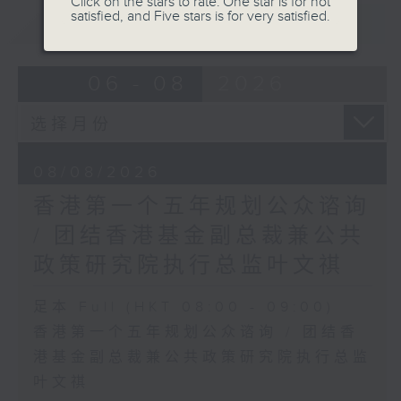
Click on the stars to rate: One star is for not
satisfied, and Five stars is for very satisfied.
重温
CATCHUP
06 - 08
2026
08/08/2026
香港第一个五年规划公众谘询
/ 团结香港基金副总裁兼公共
政策研究院执行总监叶文祺
足本 Full (HKT 08:00 - 09:00)
香港第一个五年规划公众谘询 / 团结香
港基金副总裁兼公共政策研究院执行总监
叶文祺