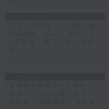
足本 Full (HKT 02:04 - 02:35)
20/07/2026
口诀 - 李灿荣 / 钻石是AI最
好的朋友 - 邱焱 / 预测市场
- 蔡基玮 / 地下王国 - 郑萃
雯
足本 Full (HKT 02:04 - 02:35)
13/07/2026
英美球会建设女子足球场 -
邱焱 / 区块链与数位资产 -
林晓锋 / 玻璃幕墙 - 源栢梁