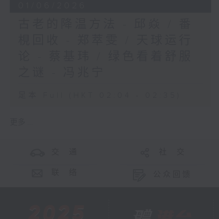
01/06/2026
古老的降温方法 - 邱焱 / 番
梘回收 - 郑萃雯 / 天球运行
论 - 蔡基玮 / 绿色看着舒服
之谜 - 冯兆宁
足本 Full (HKT 02:04 - 02:35)
更多 ...
交 通
社 交
联 络
公众回馈