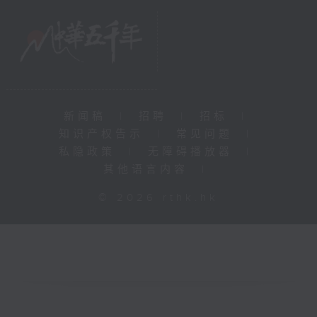
新闻稿
|
招聘
|
招标
|
知识产权告示
|
常见问题
|
私隐政策
|
无障碍播放器
|
其他语言内容
|
© 2026 rthk.hk