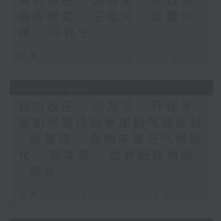
真的路径 - 源栢梁 / AI改变
锻炼模式 - 王昭鸿 / 凯撒沙
律 - 冯兆宁
足本 Full (HKT 02:04 - 02:35)
08/06/2026
自由放任 - 冯兆宁 / 环保专
家如何看待战争加剧气候危机
- 蔡基玮 / 食物中毒与气候暖
化 - 郑萃雯 / 世界肥胖地图
- 邱焱
足本 Full (HKT 02:04 - 02:35)