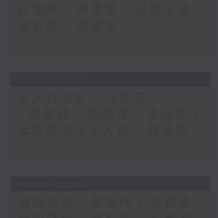
杯漂绿 - 郑萃雯 / 认清水资
源价值 - 源栢梁
足本 Full (HKT 02:04 - 02:35)
22/06/2026
古人对牛好 - 冯兆宁 / EROI
- 蔡基玮 / 铅中毒 - 李灿荣 /
低空经济与无人机 - 林晓锋
足本 Full (HKT 02:04 - 02:35)
15/06/2026
资源诅咒 - 蔡基玮 / 减塑成