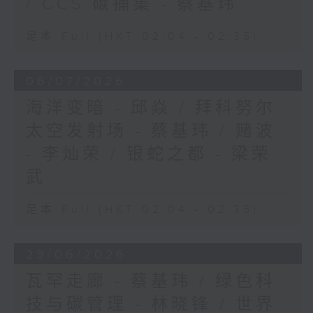
/ CCS 碳捕集 - 蔡基玮
足本 Full (HKT 02:04 - 02:35)
06/07/2026
海洋变暗 - 邱焱 / 拜科努尔
太空发射场 - 蔡基玮 / 赌波
- 李灿荣 / 银蛇之都 - 梁荣
武
足本 Full (HKT 02:04 - 02:35)
29/06/2026
瓦罕走廊 - 蔡基玮 / 绿色科
技与碳管理 - 林晓锋 / 世界