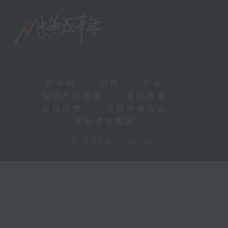
新闻稿
|
招聘
|
招标
|
知识产权告示
|
常见问题
|
私隐政策
|
无障碍播放器
|
其他语言内容
|
© 2026 rthk.hk