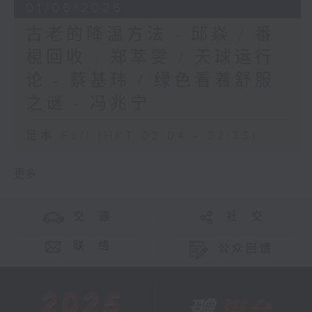
01/06/2026
古老的降温方法 - 邱焱 / 番
梘回收 - 郑萃雯 / 天球运行
论 - 蔡基玮 / 绿色看着舒服
之谜 - 冯兆宁
足本 Full (HKT 02:04 - 02:35)
更多 ...
交 通
社 交
联 络
公众回馈