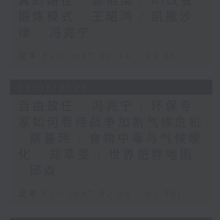
真的路径 - 源栢梁 / AI改变
锻炼模式 - 王昭鸿 / 凯撒沙
律 - 冯兆宁
足本 Full (HKT 02:04 - 02:35)
08/06/2026
自由放任 - 冯兆宁 / 环保专
家如何看待战争加剧气候危机
- 蔡基玮 / 食物中毒与气候暖
化 - 郑萃雯 / 世界肥胖地图
- 邱焱
足本 Full (HKT 02:04 - 02:35)