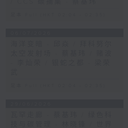
/ CCS 碳捕集 - 蔡基玮
足本 Full (HKT 02:04 - 02:35)
06/07/2026
海洋变暗 - 邱焱 / 拜科努尔
太空发射场 - 蔡基玮 / 赌波
- 李灿荣 / 银蛇之都 - 梁荣
武
足本 Full (HKT 02:04 - 02:35)
29/06/2026
瓦罕走廊 - 蔡基玮 / 绿色科
技与碳管理 - 林晓锋 / 世界