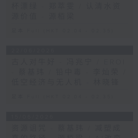
杯漂绿 - 郑萃雯 / 认清水资
源价值 - 源栢梁
足本 Full (HKT 02:04 - 02:35)
22/06/2026
古人对牛好 - 冯兆宁 / EROI
- 蔡基玮 / 铅中毒 - 李灿荣 /
低空经济与无人机 - 林晓锋
足本 Full (HKT 02:04 - 02:35)
15/06/2026
资源诅咒 - 蔡基玮 / 减塑成