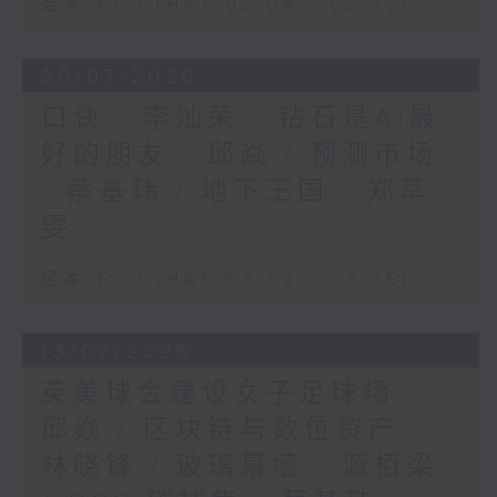
足本 Full (HKT 02:04 - 02:35)
20/07/2026
口诀 - 李灿荣 / 钻石是AI最
好的朋友 - 邱焱 / 预测市场
- 蔡基玮 / 地下王国 - 郑萃
雯
足本 Full (HKT 02:04 - 02:35)
13/07/2026
英美球会建设女子足球场 -
邱焱 / 区块链与数位资产 -
林晓锋 / 玻璃幕墙 - 源栢梁