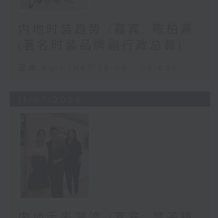
内地时装趋势 /嘉宾: 陈柏熹
(著名时装品牌副行政总裁)
足本 Full (HKT 15:00 - 16:00)
11/07/2026
内地手表潮流 /嘉宾: 曾子禧