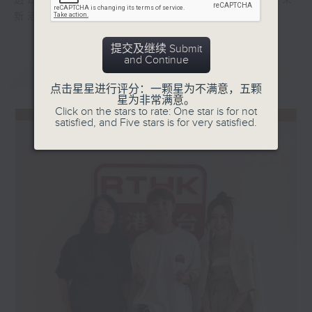
透过轻松讨论，看看「国潮热」如何为社会带来
新活力。
提交及继续 Submit
and Continue
最新
LATEST
点击星星进行评分：一颗星为不满意，五颗
星为非常满意。
Click on the stars to rate: One star is for not
satisfied, and Five stars is for very satisfied.