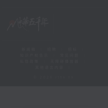
新闻稿
|
招聘
|
招标
|
知识产权告示
|
常见问题
|
私隐政策
|
无障碍播放器
|
其他语言内容
|
© 2026 rthk.hk