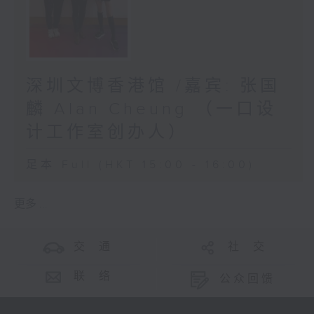
深圳文博香港馆 /嘉宾: 张国
麟 Alan Cheung （一口设
计工作室创办人）
足本 Full (HKT 15:00 - 16:00)
更多 ...
交 通
社 交
联 络
公众回馈