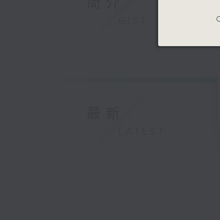
简介
C
GIST
最新
LATEST