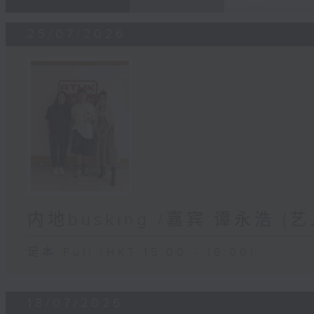
25/07/2026
内地busking /嘉宾:谭永浩 (艺
足本 Full (HKT 15:00 - 16:00)
18/07/2026