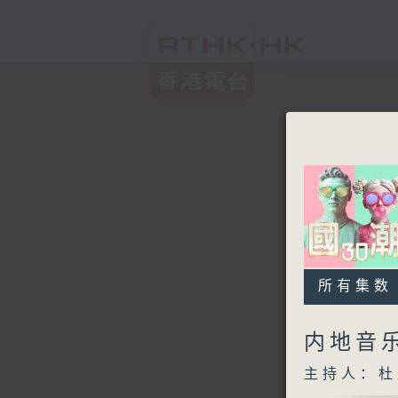
所有集数
内地音乐
主持人：杜