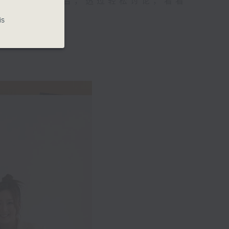
与现代时尚融合，透过轻松讨论，看看
is