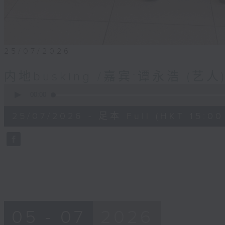
25/07/2026
内地busking /嘉宾:谭永浩 (艺人
0
seconds
00:00
of
51
25/07/2026 - 足本 Full (HKT 15:00 
minutes,
49
seconds
Volume
90%
05 - 07
2026