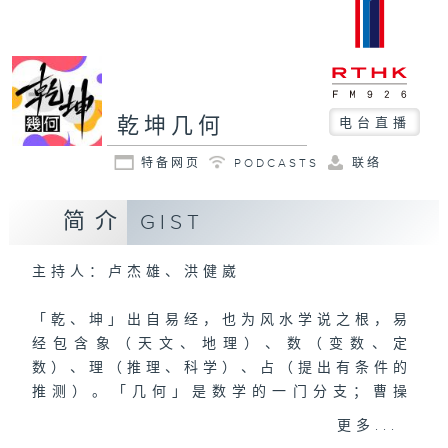
乾坤几何
电台直播
特备网页
PODCASTS
联络
简介
GIST
主持人：卢杰雄、洪健崴
「乾、坤」出自易经，也为风水学说之根，易
经包含象（天文、地理）、数（变数、定
数）、理（推理、科学）、占（提出有条件的
推测）。「几何」是数学的一门分支；曹操
《短歌行》名句「人生几何」，有对未来无法
更多...
预知的意思。节目着重理性认识中国术数的学