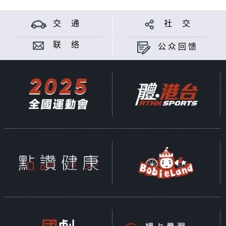
说，旨在钻研文化，警惕迷信，传承智慧。
交 通
社 交
#香港电台文教组
#
艺文一格
culture.rthk.hk
联 络
公众回馈