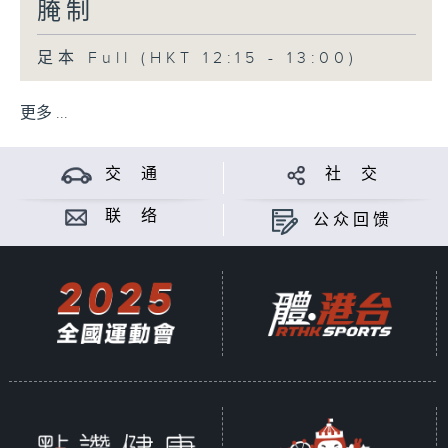
腌制
足本 Full (HKT 12:15 - 13:00)
更多 ...
交 通
社 交
联 络
公众回馈