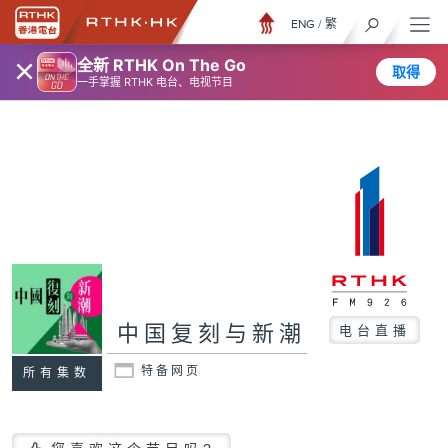
ENG
/
繁
×
全新 RTHK On The Go
取得
一手掌握 RTHK 电台、电视节目
中国复刻与新潮
电台直播
特备网页
所有集数