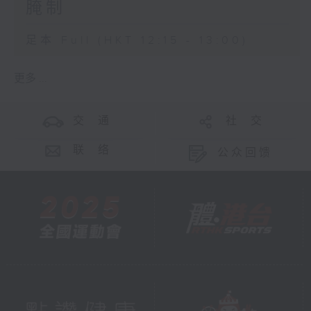
腌制
足本 Full (HKT 12:15 - 13:00)
更多 ...
交 通
社 交
联 络
公众回馈