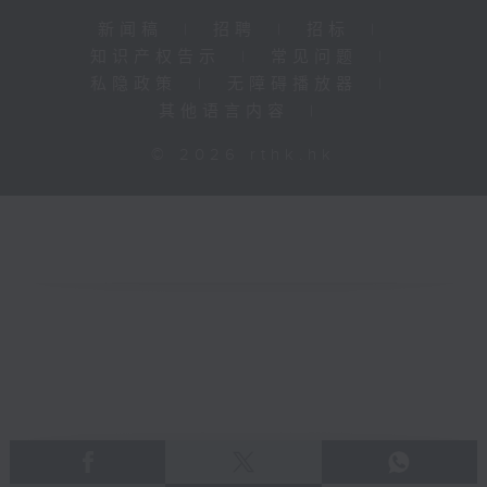
新闻稿
|
招聘
|
招标
|
知识产权告示
|
常见问题
|
私隐政策
|
无障碍播放器
|
其他语言内容
|
© 2026 rthk.hk