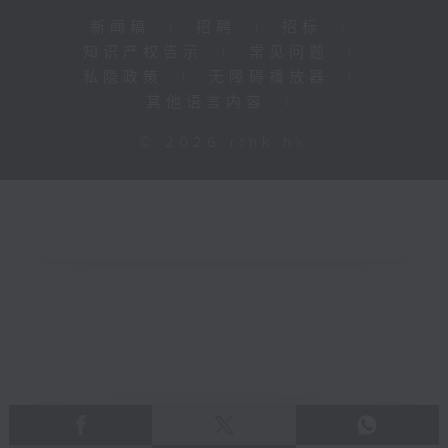
新闻稿
|
招聘
|
招标
|
知识产权告示
|
常见问题
|
私隐政策
|
无障碍播放器
|
其他语言内容
|
© 2026 rthk.hk