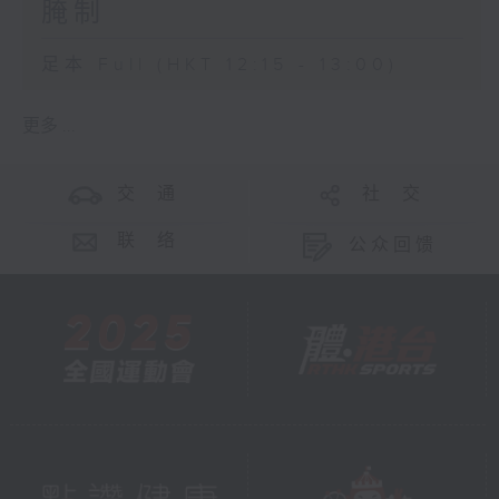
腌制
足本 Full (HKT 12:15 - 13:00)
更多 ...
交 通
社 交
联 络
公众回馈