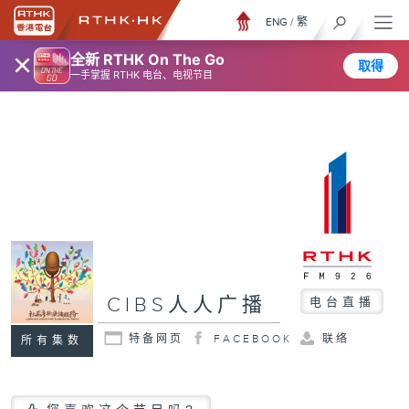
ENG
/
繁
×
全新 RTHK On The Go
取得
一手掌握 RTHK 电台、电视节目
CIBS人人广播
电台直播
特备网页
FACEBOOK
联络
所有集数