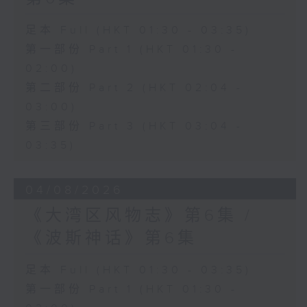
足本 Full (HKT 01:30 - 03:35)
第一部份 Part 1 (HKT 01:30 -
02:00)
第二部份 Part 2 (HKT 02:04 -
03:00)
第三部份 Part 3 (HKT 03:04 -
03:35)
04/08/2026
《大湾区风物志》第6集 /
《波斯神话》第6集
足本 Full (HKT 01:30 - 03:35)
第一部份 Part 1 (HKT 01:30 -