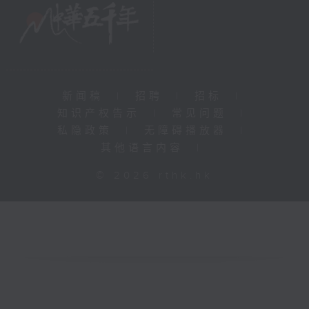
新闻稿
|
招聘
|
招标
|
知识产权告示
|
常见问题
|
私隐政策
|
无障碍播放器
|
其他语言内容
|
© 2026 rthk.hk